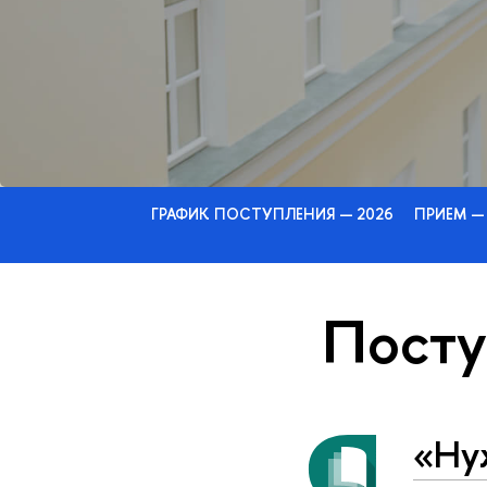
ГРАФИК ПОСТУПЛЕНИЯ — 2026
ПРИЕМ —
Пост
«Ну