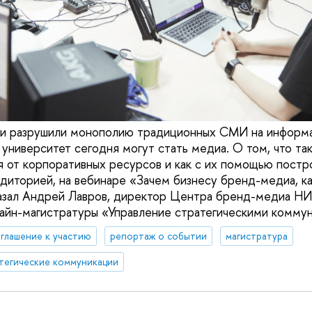
ти разрушили монополию традиционных СМИ на информ
, университет сегодня могут стать медиа. О том, что т
я от корпоративных ресурсов и как с их помощью постр
диторией, на вебинаре «Зачем бизнесу бренд-медиа, как
казал Андрей Лавров, директор Центра бренд-медиа Н
айн-магистратуры «Управление стратегическими комму
глашение к участию
репортаж о событии
магистратура
тегические коммуникации