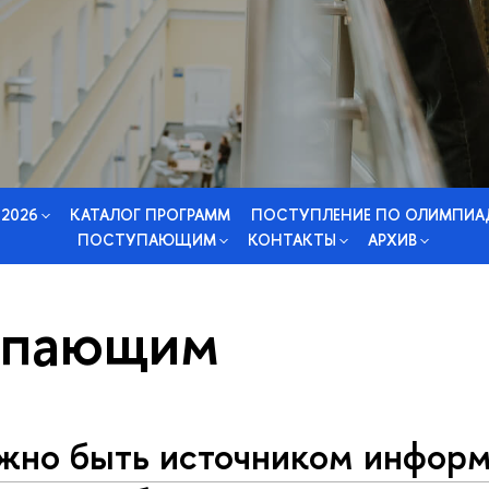
 2026
КАТАЛОГ ПРОГРАММ
ПОСТУПЛЕНИЕ ПО ОЛИМПИА
ПОСТУПАЮЩИМ
КОНТАКТЫ
АРХИВ
упающим
жно быть источником информ