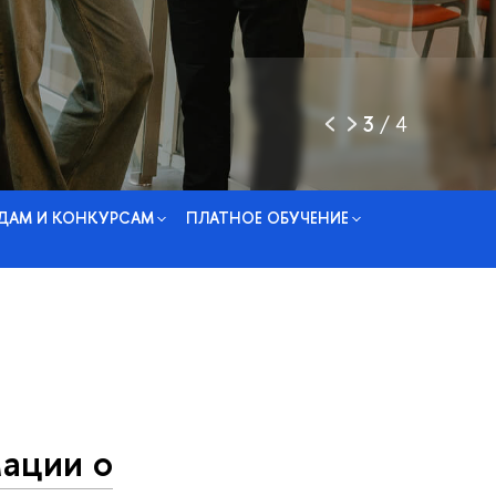
3
/
4
ДАМ И КОНКУРСАМ
ПЛАТНОЕ ОБУЧЕНИЕ
ации о