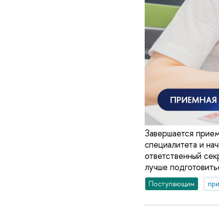
Завершается прием
специалитета и на
ответственный сек
лучше подготовить
Поступающим
при