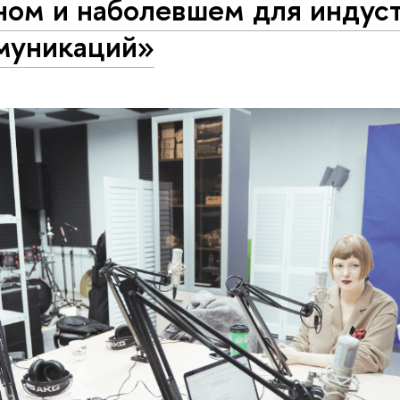
ном и наболевшем для индус
муникаций»