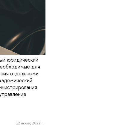
ный юридический
необходимые для
ения отдельными
академический
инистрирования
 управление
12 июля, 2022 г.