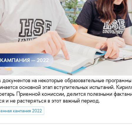
 документов на некоторые образовательные программы 
чинается основной этап вступительных испытаний. Кирил
ретарь Приемной комиссии, делится полезными фактами
ся и не растеряться в этот важный период.
емная кампания 2022