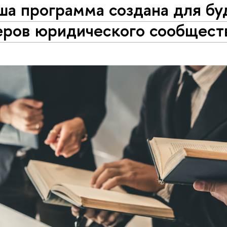
ша программа создана для б
еров юридического сообщест