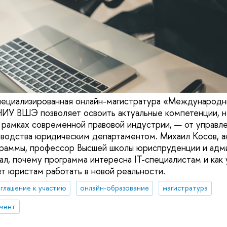
специализированная онлайн-магистратура «Международ
ИУ ВШЭ позволяет освоить актуальные компетенции, 
 рамках современной правовой индустрии, — от управл
оводства юридическим департаментом. Михаил Косов, 
граммы, профессор Высшей школы юриспруденции и адм
л, почему программа интересна IT-специалистам и как
 юристам работать в новой реальности.
глашение к участию
онлайн-образование
магистратура
мент