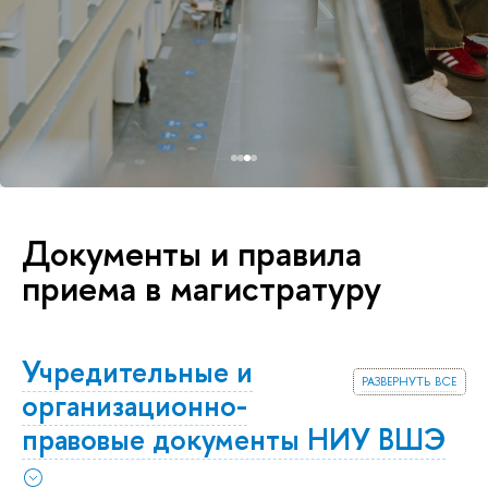
Документы и правила
приема в магистратуру
Учредительные и
развернуть все
организационно-
правовые документы НИУ ВШЭ