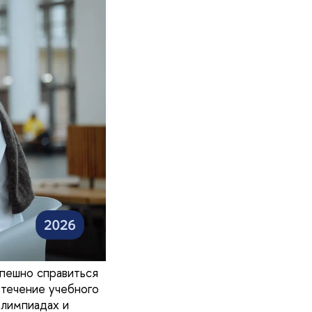
пешно справиться
 течение учебного
олимпиадах и