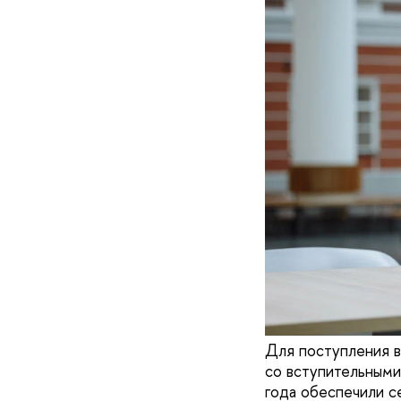
Для поступления 
со вступительными
года обеспечили с