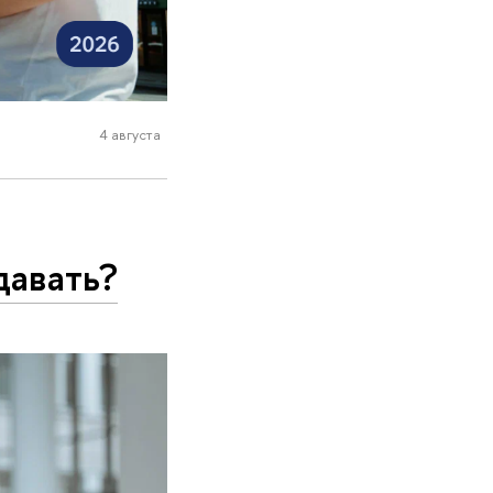
4 августа
давать?