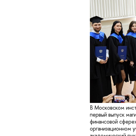
В Московском инст
первый выпуск маг
финансовой сфере
организационном у
академический рук