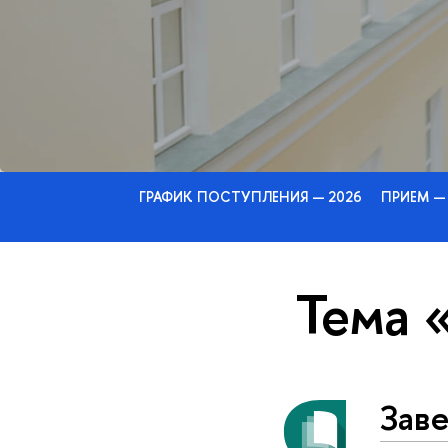
ГРАФИК ПОСТУПЛЕНИЯ — 2026
ПРИЕМ —
Тема 
Зав