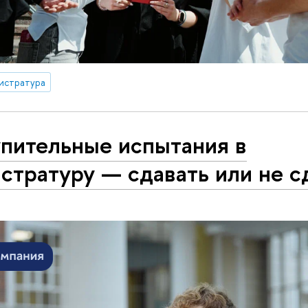
истратура
упительные испытания в
стратуру — сдавать или не с