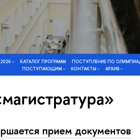
 2026
КАТАЛОГ ПРОГРАММ
ПОСТУПЛЕНИЕ ПО ОЛИМПИА
ПОСТУПАЮЩИМ
КОНТАКТЫ
АРХИВ
«магистратура»
ершается прием документов