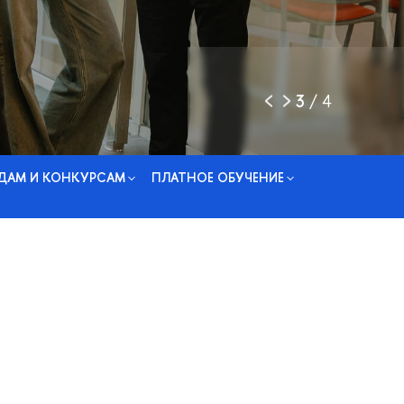
3
/
4
ДАМ И КОНКУРСАМ
ПЛАТНОЕ ОБУЧЕНИЕ