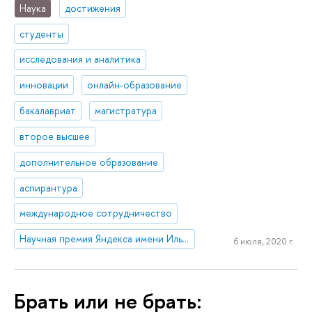
Наука
достижения
студенты
исследования и аналитика
инновации
онлайн-образование
бакалавриат
магистратура
второе высшее
дополнительное образование
аспирантура
международное сотрудничество
Научная премия Яндекса имени Ильи Сегаловича
6 июля, 2020 г.
Брать или не брать: