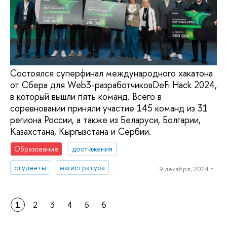
Состоялся суперфинал международного хакатона
от Сбера для Web3-разработчиковDeFi Hack 2024,
в который вышли пять команд. Всего в
соревновании приняли участие 145 команд из 31
региона России, а также из Беларуси, Болгарии,
Казахстана, Кыргызстана и Сербии.
Образование
достижения
студенты
магистратура
9 декабря, 2024 г.
1
2
3
4
5
6