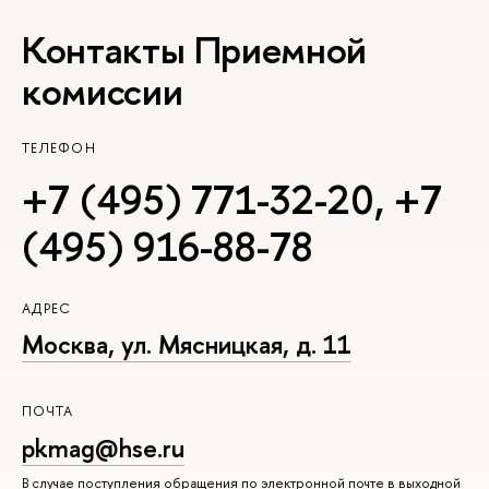
Контакты Приемной
комиссии
ТЕЛЕФОН
+7 (495) 771-32-20
,
+7
(495) 916-88-78
АДРЕС
Москва, ул. Мясницкая, д. 11
ПОЧТА
pkmag@hse.ru
В случае поступления обращения по электронной почте в выходной