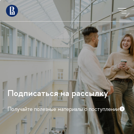
Мероприятия для
абитуриентов магистратуры
График дней открытых дверей и консультаций
факультетов