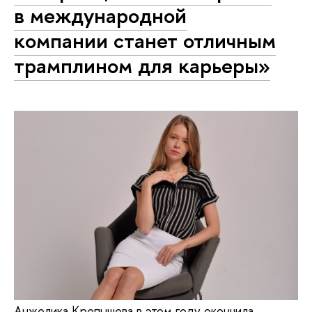
в международной
компании станет отличным
трамплином для карьеры»
Анжелика Крепышева в этом году окончила