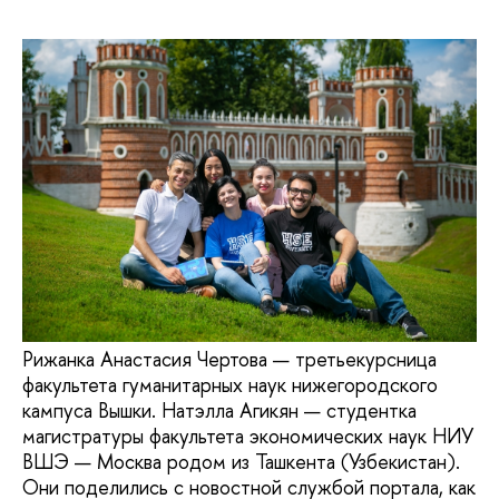
Рижанка Анастасия Чертова — третьекурсница
факультета гуманитарных наук нижегородского
кампуса Вышки. Натэлла Агикян — студентка
магистратуры факультета экономических наук НИУ
ВШЭ — Москва родом из Ташкента (Узбекистан).
Они поделились с новостной службой портала, как