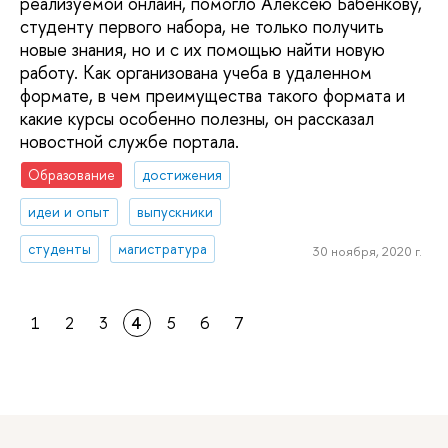
реализуемой онлайн, помогло Алексею Бабенкову,
студенту первого набора, не только получить
новые знания, но и с их помощью найти новую
работу. Как организована учеба в удаленном
формате, в чем преимущества такого формата и
какие курсы особенно полезны, он рассказал
новостной службе портала.
Образование
достижения
идеи и опыт
выпускники
студенты
магистратура
30 ноября, 2020 г.
1
2
3
4
5
6
7