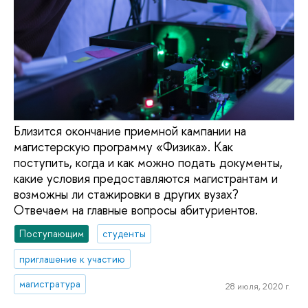
Близится окончание приемной кампании на
магистерскую программу «Физика». Как
поступить, когда и как можно подать документы,
какие условия предоставляются магистрантам и
возможны ли стажировки в других вузах?
Отвечаем на главные вопросы абитуриентов.
Поступающим
студенты
приглашение к участию
магистратура
28 июля, 2020 г.