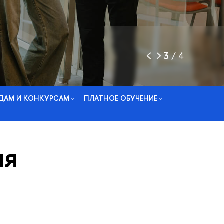
3
/
4
ДАМ И КОНКУРСАМ
ПЛАТНОЕ ОБУЧЕНИЕ
ия