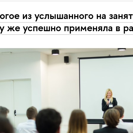
гое из услышанного на занят
у же успешно применяла в р