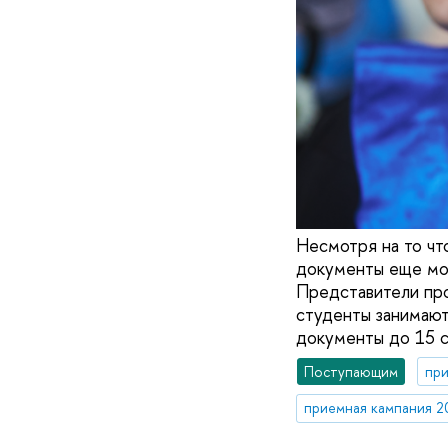
Несмотря на то чт
документы еще мож
Представители про
студенты занимают
документы до 15 с
Поступающим
при
приемная кампания 2