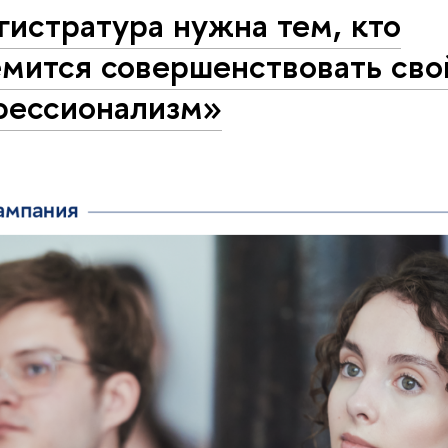
истратура нужна тем, кто
емится совершенствовать сво
фессионализм»