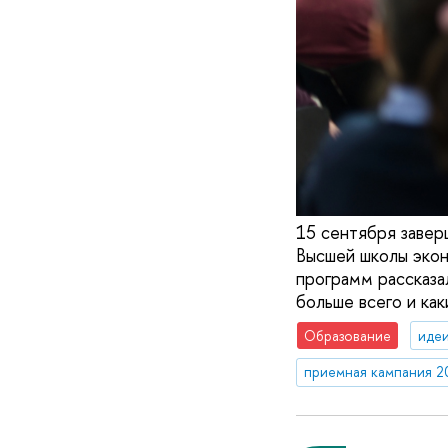
15 сентября завер
Высшей школы экон
программ рассказа
больше всего и как
Образование
идеи
приемная кампания 2