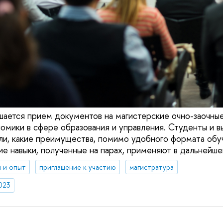
шается прием документов на магистерские очно-заочны
омики в сфере образования и управления. Студенты и в
ли, какие преимущества, помимо удобного формата обу
ие навыки, полученные на парах, применяют в дальнейше
 и опыт
приглашение к участию
магистратура
023