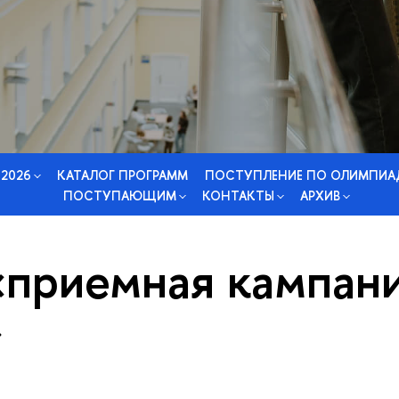
 2026
КАТАЛОГ ПРОГРАММ
ПОСТУПЛЕНИЕ ПО ОЛИМПИА
ПОСТУПАЮЩИМ
КОНТАКТЫ
АРХИВ
«приемная кампан
»