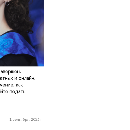
завершен,
тных и онлайн.
чение, как
ейте подать
1 сентября, 2023 г.