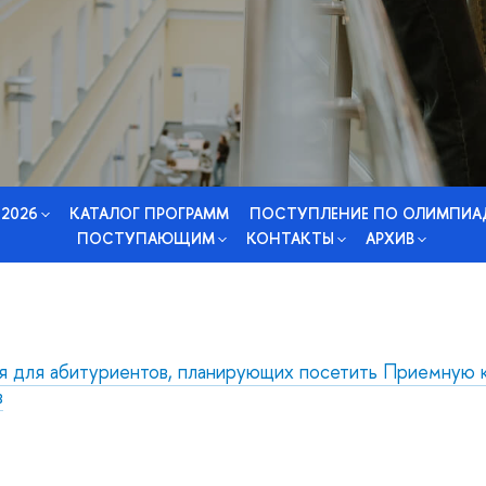
 2026
КАТАЛОГ ПРОГРАММ
ПОСТУПЛЕНИЕ ПО ОЛИМПИА
ПОСТУПАЮЩИМ
КОНТАКТЫ
АРХИВ
я для абитуриентов, планирующих посетить Приемную 
в