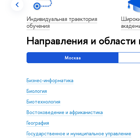
Индивидуальная траектория
Широки
ру
обучения
академи
Направления и области 
Москва
Бизнес-информатика
Биология
Биотехнология
Востоковедение и африканистика
География
Государственное и муниципальное управление