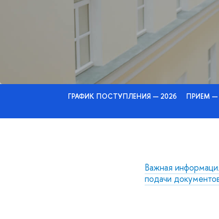
ГРАФИК ПОСТУПЛЕНИЯ — 2026
ПРИЕМ —
Важная информаци
подачи документо