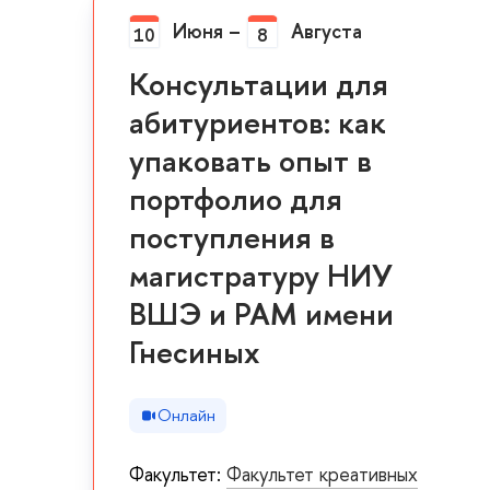
Июня
–
Августа
10
8
Консультации для
абитуриентов: как
упаковать опыт в
портфолио для
поступления в
магистратуру НИУ
ВШЭ и РАМ имени
Гнесиных
Онлайн
Факультет:
Факультет креативных