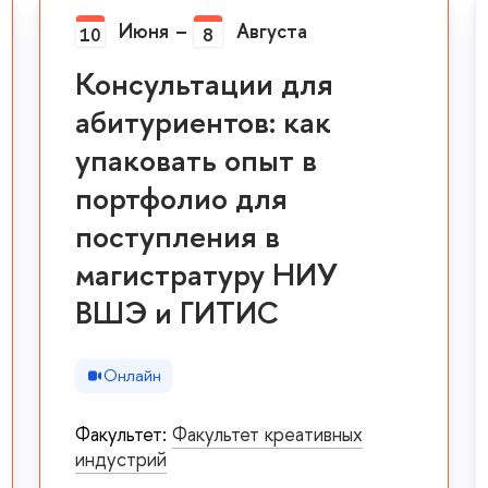
Июня
–
Августа
10
8
Консультации для
абитуриентов: как
упаковать опыт в
портфолио для
поступления в
магистратуру НИУ
ВШЭ и ГИТИС
Онлайн
Факультет:
Факультет креативных
индустрий