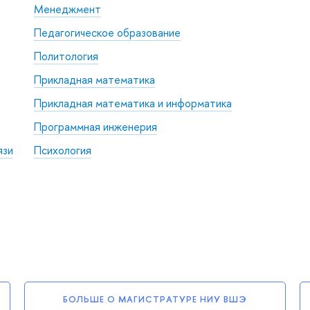
Менеджмент
Педагогическое образование
Политология
Прикладная математика
Прикладная математика и информатика
Программная инженерия
язи
Психология
БОЛЬШЕ О МАГИСТРАТУРЕ НИУ ВШЭ