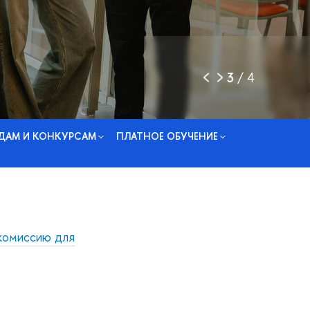
3
/
4
ДАМ И КОНКУРСАМ
ПЛАТНОЕ ОБУЧЕНИЕ
комиссию для