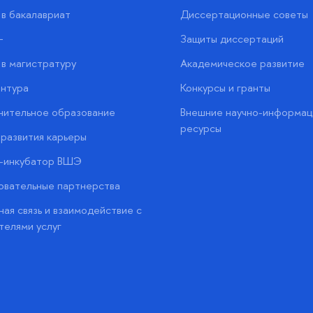
в бакалавриат
Диссертационные советы
+
Защиты диссертаций
в магистратуру
Академическое развитие
нтура
Конкурсы и гранты
нительное образование
Внешние научно-информац
ресурсы
развития карьеры
с-инкубатор ВШЭ
вательные партнерства
ая связь и взаимодействие с
телями услуг