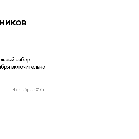
нников
льный набор
бря включительно.
4 октября, 2016 г.