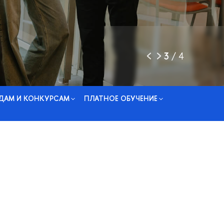
3
/
4
ДАМ И КОНКУРСАМ
ПЛАТНОЕ ОБУЧЕНИЕ