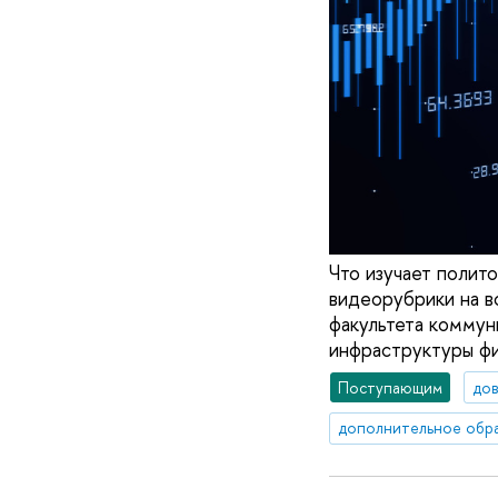
Что изучает полит
видеорубрики на в
факультета коммун
инфраструктуры ф
Поступающим
дов
дополнительное обр