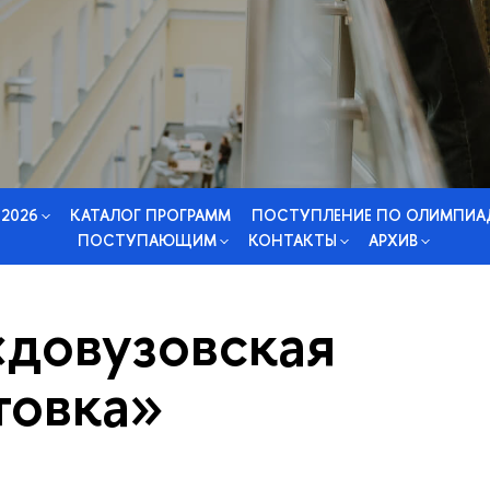
 2026
КАТАЛОГ ПРОГРАММ
ПОСТУПЛЕНИЕ ПО ОЛИМПИА
ПОСТУПАЮЩИМ
КОНТАКТЫ
АРХИВ
«довузовская
товка»