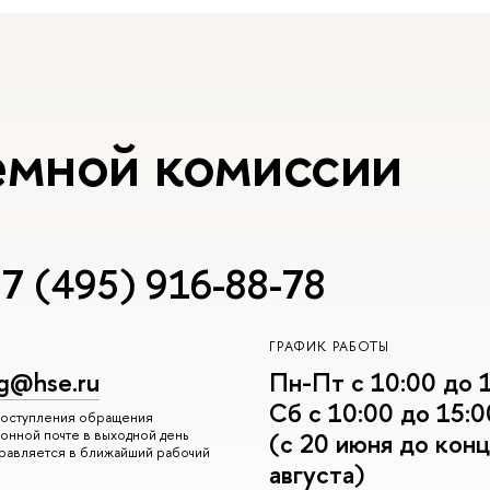
емной комиссии
7 (495) 916-88-78
ГРАФИК РАБОТЫ
g@hse.ru
Пн-Пт с 10:00 до 
Сб с 10:00 до 15:0
 поступления обращения
онной почте в выходной день
(с 20 июня до конц
правляется в ближайший рабочий
августа)