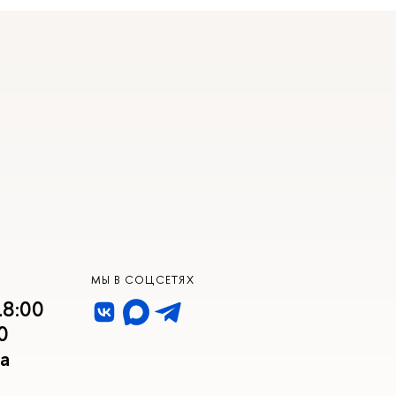
МЫ В СОЦСЕТЯХ
18:00
0
а