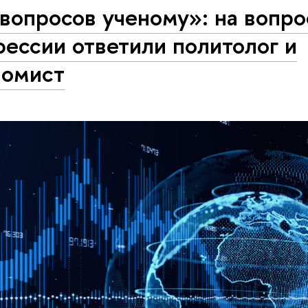
вопросов ученому»: на вопро
ессии ответили политолог и
номист