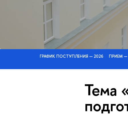
ГРАФИК ПОСТУПЛЕНИЯ — 2026
ПРИЕМ —
Тема 
подго