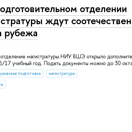
подготовительном отделении
истратуры ждут соотечестве
а рубежа
 отделение магистратуры НИУ ВШЭ открыло дополните
6/17 учебный год. Подать документы можно до 30 октя
узовская подготовка
магистратура
ты