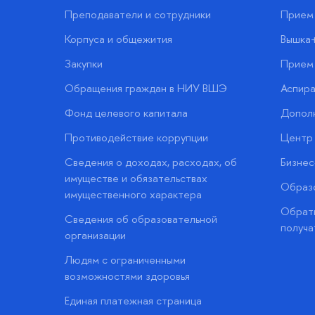
Преподаватели и сотрудники
Прием 
Корпуса и общежития
Вышка
Закупки
Прием 
Обращения граждан в НИУ ВШЭ
Аспира
Фонд целевого капитала
Допол
Противодействие коррупции
Центр 
Сведения о доходах, расходах, об
Бизне
имуществе и обязательствах
Образо
имущественного характера
Обратн
Сведения об образовательной
получа
организации
Людям с ограниченными
возможностями здоровья
Единая платежная страница