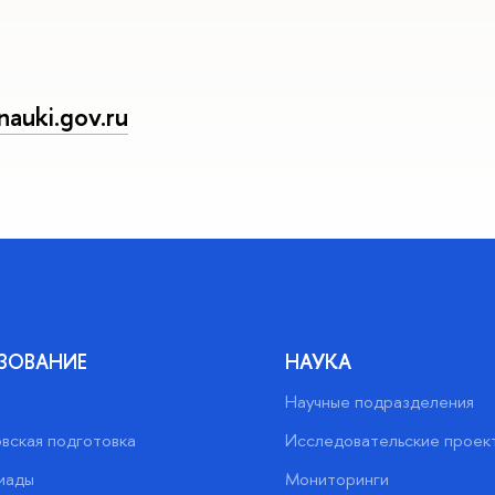
auki.gov.ru
ЗОВАНИЕ
НАУКА
Научные подразделения
вская подготовка
Исследовательские проек
иады
Мониторинги