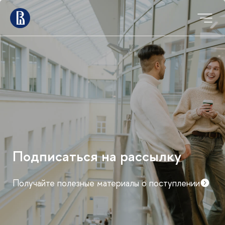
Мероприятия для
абитуриентов магистратуры
График дней открытых дверей и консультаций
факультетов