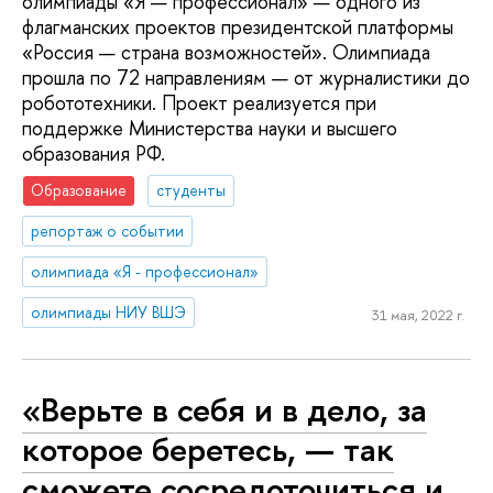
олимпиады «Я — профессионал» — одного из
флагманских проектов президентской платформы
«Россия — страна возможностей». Олимпиада
прошла по 72 направлениям — от журналистики до
робототехники. Проект реализуется при
поддержке Министерства науки и высшего
образования РФ.
Образование
студенты
репортаж о событии
олимпиада «Я - профессионал»
олимпиады НИУ ВШЭ
31 мая, 2022 г.
«Верьте в себя и в дело, за
которое беретесь, — так
сможете сосредоточиться и