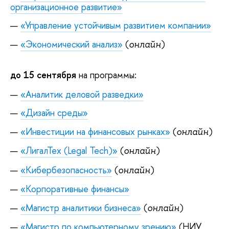
организационное развитие»
«Управление устойчивым развитием компании»
«Экономический анализ»
(
)
онлайн
до 15 сентября
на программы:
«Аналитик деловой разведки»
«Дизайн среды»
«Инвестиции на финансовых рынках»
(
)
онлайн
«ЛигалТех (Legal Tech)»
(
)
онлайн
«Кибербезопасность»
(
)
онлайн
«Корпоративные финансы»
«Магистр аналитики бизнеса»
(
)
онлайн
«Магистр по компьютерному зрению»
(НИУ