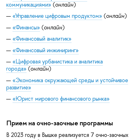
коммуникациями»
(
онлайн
)
«Управление цифровым продуктом»
(
онлайн
)
«Финансы»
(
онлайн
)
«Финансовый аналитик»
«Финансовый инжиниринг»
«Цифровая урбанистика и аналитика
города»
(
онлайн
)
«Экономика окружающей среды и устойчивое
развитие»
«Юрист мирового финансового рынка»
Прием на очно-заочные программы
В 2023 году в Вышке реализуется 7 очно-заочных