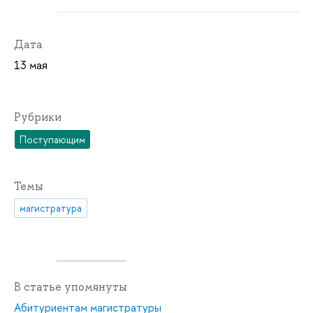
Дата
13 мая
Рубрики
Поступающим
Темы
магистратура
В статье упомянуты
Абитуриентам магистратуры