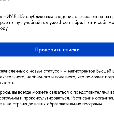
я НИУ ВШЭ опубликовала сведения о зачисленных на п
орые начнут учебный год уже 1 сентября. Найти себя м
оду.
Проверить списки
зачисленных с новым статусом – магистрантов Высшей 
екательного, необычного и полезного, что поможет погр
ьность.
просы, вы всегда можете связаться с представителями в
рограммы и проконсультироваться. Расписание организа
е
и на страницах ваших образовательных программ.