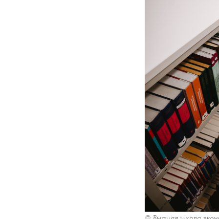
© Высшая школа экон