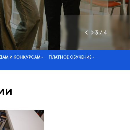
3
/
4
ДАМ И КОНКУРСАМ
ПЛАТНОЕ ОБУЧЕНИЕ
ии