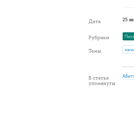
25 ав
Дата
Пос
Рубрики
маги
Темы
Абит
В статье
упомянуты