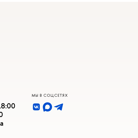
МЫ В СОЦСЕТЯХ
18:00
0
а