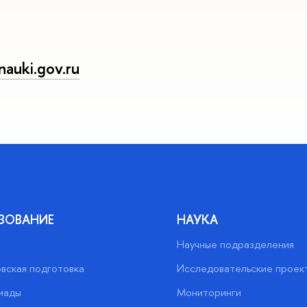
auki.gov.ru
ЗОВАНИЕ
НАУКА
Научные подразделения
вская подготовка
Исследовательские проек
иады
Мониторинги