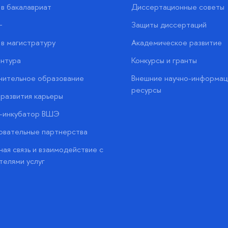
в бакалавриат
Диссертационные советы
+
Защиты диссертаций
в магистратуру
Академическое развитие
нтура
Конкурсы и гранты
нительное образование
Внешние научно-информац
ресурсы
развития карьеры
с-инкубатор ВШЭ
вательные партнерства
ая связь и взаимодействие с
телями услуг