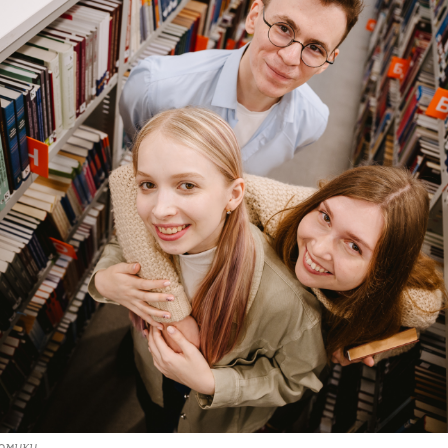
омики