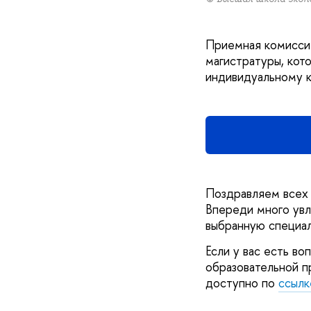
Приемная комисси
магистратуры, кот
индивидуальному к
Поздравляем всех 
Впереди много увл
выбранную специал
Если у вас есть во
образовательной п
доступно по
ссылк