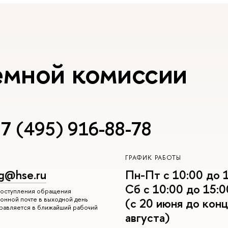
емной комиссии
7 (495) 916-88-78
ГРАФИК РАБОТЫ
g@hse.ru
Пн-Пт с 10:00 до 
Сб с 10:00 до 15:0
 поступления обращения
онной почте в выходной день
(с 20 июня до конц
правляется в ближайший рабочий
августа)