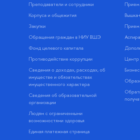
Преподаватели и сотрудники
Прием 
Корпуса и общежития
Вышка
Закупки
Прием 
Обращения граждан в НИУ ВШЭ
Аспира
Фонд целевого капитала
Допол
Противодействие коррупции
Центр 
Сведения о доходах, расходах, об
Бизне
имуществе и обязательствах
Образо
имущественного характера
Обратн
Сведения об образовательной
получа
организации
Людям с ограниченными
возможностями здоровья
Единая платежная страница