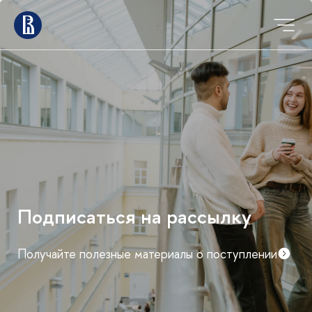
Мероприятия для
абитуриентов магистратуры
График дней открытых дверей и консультаций
факультетов