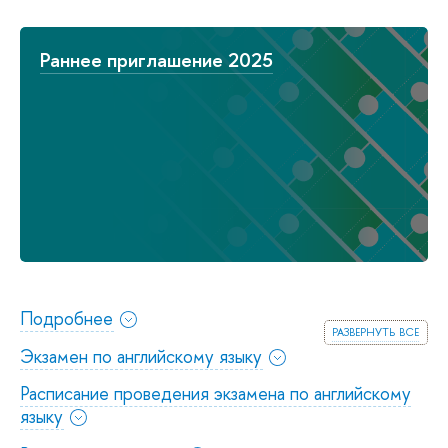
Раннее приглашение 2025
Подробнее
развернуть все
Экзамен по английскому языку
Расписание проведения экзамена по английскому
языку