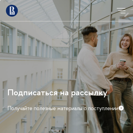
Мероприятия для
абитуриентов магистратуры
График дней открытых дверей и консультаций
факультетов