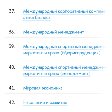
37.
Международный корпоративный комплаенс 
этика бизнеса
38.
Международный менеджмент
39.
Международный спортивный менеджмент,
маркетинг и право (б\юриспруденция)
40.
Международный спортивный менеджмент,
маркетинг и право (менеджмент)
41.
Мировая экономика
42.
Население и развитие