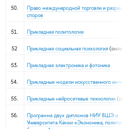
50.
Право международной торговли и разрешен
споров
51.
Прикладная политология
52
Прикладная социальная психология
(онлайн
53.
Прикладная электроника и фотоника
54.
Прикладные модели искусственного интелл
55.
Прикладные нейросетевые технологии
(онла
56.
Программа двух дипломов НИУ ВШЭ и
Университета Кёнхи «Экономика, политика 