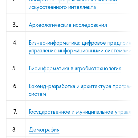
искусственного интеллекта
3..
Археологические исследования
4.
Бизнес-информатика: цифровое предприяти
управление информационными системами
5.
Биоинформатика в агробиотехнология
6.
Бэкенд-разработка и архитектура программ
систем
7.
Государственное и муниципальное управлен
8.
Демография