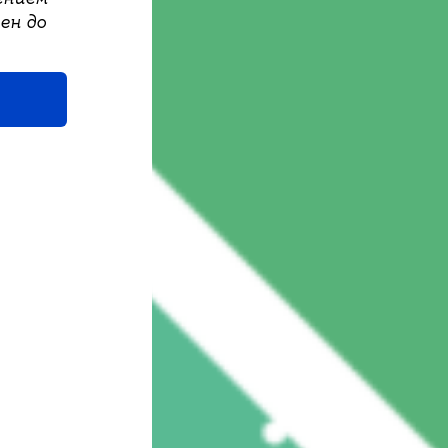
ен до