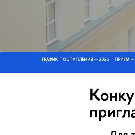
ГРАФИК ПОСТУПЛЕНИЯ — 2026
ПРИЕМ —
Конку
пригл
Для т