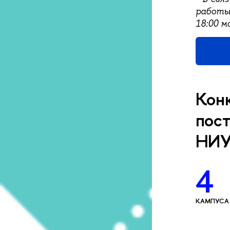
работы 
18:00 м
Конк
пост
НИ
4
КАМПУСА 