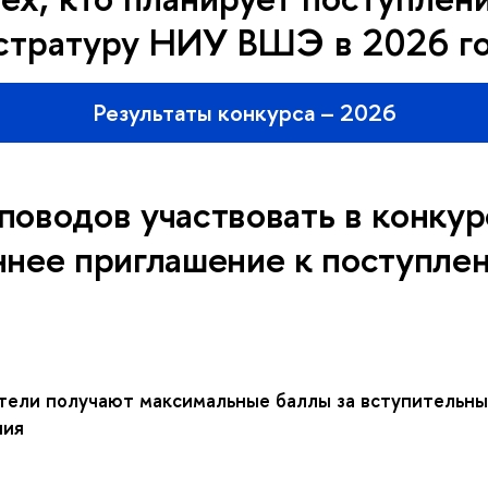
стратуру НИУ ВШЭ в 2026 г
Результаты конкурса – 2026
 поводов участвовать в конкур
ннее приглашение к поступле
ели получают максимальные баллы за вступительн
ния