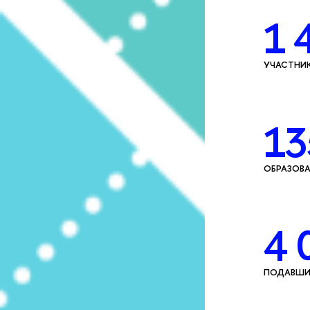
1 
УЧАСТНИК
13
ОБРАЗОВА
4 
ПОДАВШИХ