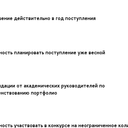
ение действительно в год поступления
ость планировать поступление уже весной
дации от академических руководителей по
енствованию портфолио
ость участвовать в конкурсе на неограниченное кол