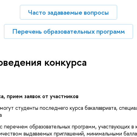
Часто задаваемые вопросы
Перечень образовательных программ
оведения конкурса
а, прием заявок от участников
 могут студенты последнего курса бакалавриата, специа
а
с перечнем образовательных программ, участвующих в 
личеством выдаваемых приглашений, минимальными бал