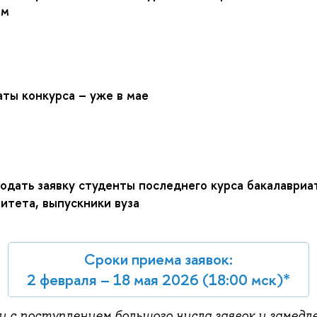
мм
аты конкурса – уже в мае
одать заявку студенты последнего курса бакалавриа
итета, выпускники вуза
Сроки приема заявок:
2 февраля – 18 мая 2026 (18:00 мск)*
зи с поступлением большого числа заявок и замедл