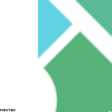
ичество