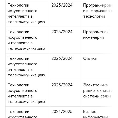
Технологии
2023/2024
Программировани
искусственного
и информационны
интеллекта в
технологии
телекоммуникациях
Технологии
2023/2024
Программная
искусственного
инженерия
интеллекта в
телекоммуникациях
Технологии
2023/2024
Физика
искусственного
интеллекта в
телекоммуникациях
Технологии
2023/2024
Электроника,
искусственного
радиотехника и
интеллекта в
системы связи
телекоммуникациях
Технологии
2024/2025
Бизнес-
искусственного
информатика