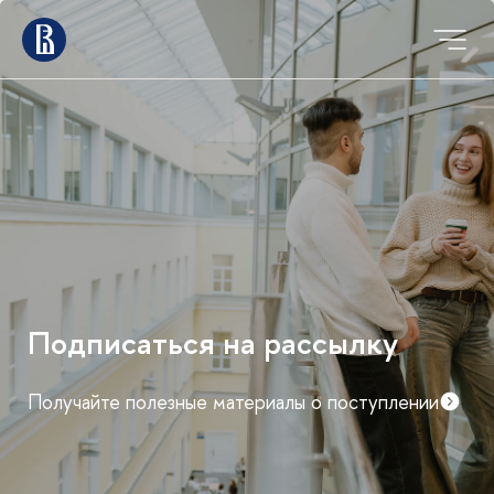
Мероприятия для
абитуриентов магистратуры
График дней открытых дверей и консультаций
факультетов