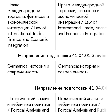
Право
Право международной
международной
торговли, финансов и
торговли, финансов и
экономической
экономической
интеграции / Law of
интеграции / Law of
International Trade, Finance
International Trade,
and Economic Integration
Finance and Economic
Integration
Направление подготовки 41.04.01 Зарубеж
Germanica: история и
Germanica: история и
современность
современность
Направление подготовки 41.04.04 
Политический анализ
Политический анализ и
и публичная политика
публичная политика /
/ Political Analysis and
Political Analysis and Public