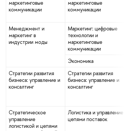
маркетинговые
маркетинговые
коммуникации
коммуникации
Менеджмент и
Маркетинг: цифровые
маркетинг в
технологии и
индустрии моды
маркетинговые
коммуникации
Экономика
Стратегии развития
Стратегии развития
бизнеса: управление и
бизнеса: управление и
консалтинг
консалтинг
Стратегическое
Логистика и управление
управление
цепями поставок
логистикой и цепями