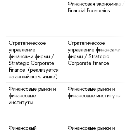
Финансовая экономика /
Financial Economics
Стратегическое
Стратегическое
управление
управление финансами
финансами фирмы /
фирмы / Strategic
Strategic Corporate
Corporate Finance
Finance (реализуется
на английском языке)
Финансовые рынки и
Финансовые рынки и
финансовые
финансовые институты
институты
Финансовый
Финансовые рынки и