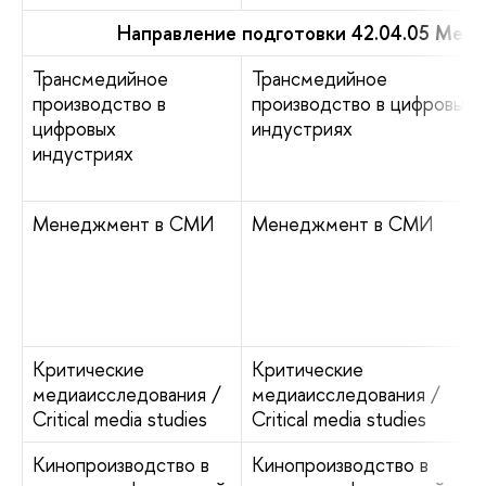
Направление подготовки 42.04.05 Мед
Трансмедийное
Трансмедийное
производство в
производство в цифровых
цифровых
индустриях
индустриях
Менеджмент в СМИ
Менеджмент в СМИ
Критические
Критические
медиаисследования /
медиаисследования /
Critical media studies
Critical media studies
Кинопроизводство в
Кинопроизводство в