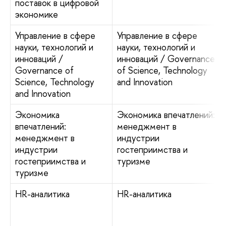
поставок в цифровой
экономике
Управление в сфере
Управление в сфере
науки, технологий и
науки, технологий и
инноваций /
инноваций / Governance
Governance of
of Science, Technology
Science, Technology
and Innovation
and Innovation
Экономика
Экономика впечатлений:
впечатлений:
менеджмент в
менеджмент в
индустрии
индустрии
гостеприимства и
гостеприимства и
туризме
туризме
HR-аналитика
HR-аналитика