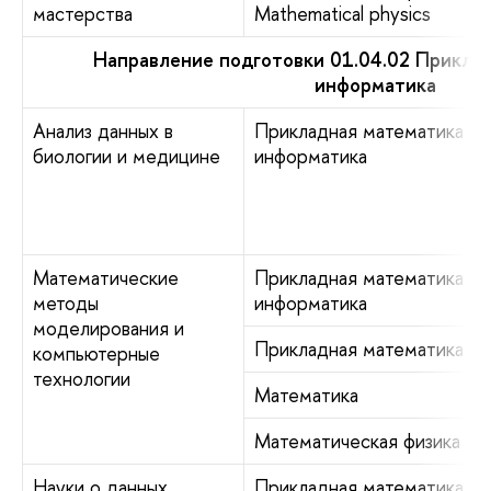
мастерства
Mathematical physics
Направление подготовки 01.04.02 Прикла
информатика
Анализ данных в
Прикладная математика и
биологии и медицине
информатика
Математические
Прикладная математика и
методы
информатика
моделирования и
Прикладная математика
компьютерные
технологии
Математика
Математическая физика
Науки о данных
Прикладная математика и