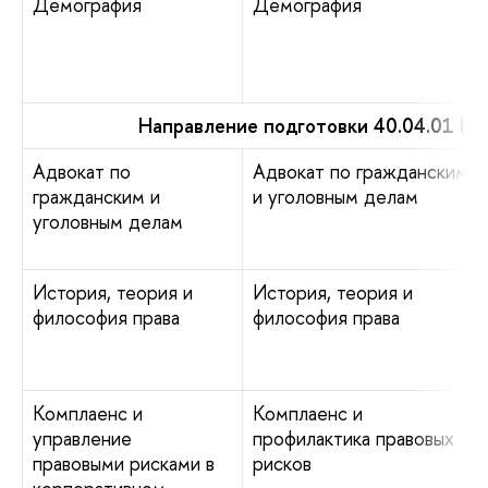
Демография
Демография
Направление подготовки 40.04.01 Ю
Адвокат по
Адвокат по гражданским
гражданским и
и уголовным делам
уголовным делам
История, теория и
История, теория и
философия права
философия права
Комплаенс и
Комплаенс и
управление
профилактика правовых
правовыми рисками в
рисков