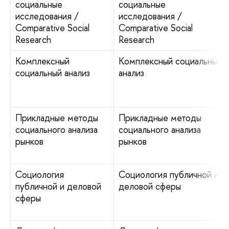
социальные
социальные
исследования /
исследования /
Comparative Social
Comparative Social
Research
Research
Комплексный
Комплексный социальный
социальный анализ
анализ
Прикладные методы
Прикладные методы
социального анализа
социального анализа
рынков
рынков
Социология
Социология публичной и
публичной и деловой
деловой сферы
сферы