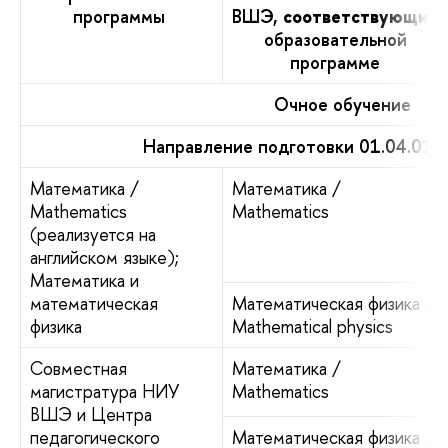
программы
ВШЭ,
соответствующий
образовательной
программе
Очное обучение
Направление подготовки 01.04.01 
Математика /
Математика /
Mathematics
Mathematics
(реализуется на
английском языке);
Математика и
математическая
Математическая физика /
физика
Mathematical physics
Совместная
Математика /
магистратура НИУ
Mathematics
ВШЭ и Центра
педагогического
Математическая физика /