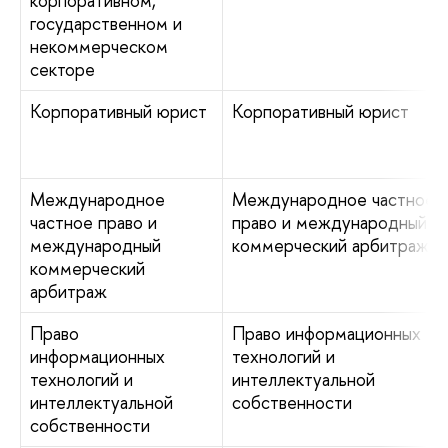
корпоративном,
государственном и
некоммерческом
секторе
Корпоративный юрист
Корпоративный юрист
Международное
Международное частное
частное право и
право и международный
международный
коммерческий арбитраж
коммерческий
арбитраж
Право
Право информационных
информационных
технологий и
технологий и
интеллектуальной
интеллектуальной
собственности
собственности