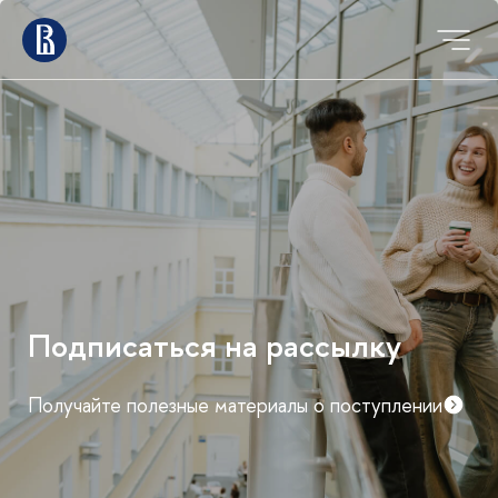
Мероприятия для
абитуриентов магистратуры
График дней открытых дверей и консультаций
факультетов