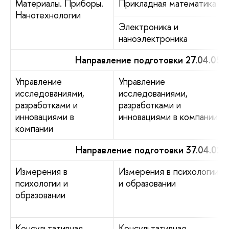
Материалы. Приборы.
Прикладная математика
Нанотехнологии
Электроника и
наноэлектроника
Направление подготовки 27.04.05 
Управление
Управление
исследованиями,
исследованиями,
разработками и
разработками и
инновациями в
инновациями в компании
компании
Направление подготовки 37.04.01 
Измерения в
Измерения в психологии
психологии и
и образовании
образовании
Консультативная
Консультативная