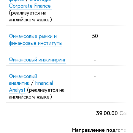
Corporate Finance
(реализуется на
английском языке)
Финансовые рынки и
50
финансовые институты
Финансовый инжиниринг
-
Финансовый
-
аналитик
/
Financial
Analyst
(реализуется на
английском языке)
39.00.00 Соци
Направление подготовк