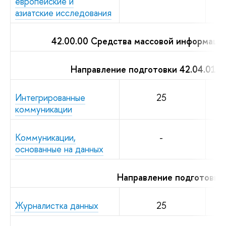
европейские и
азиатские исследования
42.00.00 Средства массовой информаци
Направление подготовки 42.04.01 Р
Интегрированные
25
коммуникации
Коммуникации,
-
основанные на данных
Направление подготовки
Журналистка данных
25