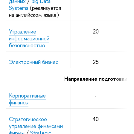
данных
/
Big Data
Systems
(реализуется
на английском языке)
Управление
20
информационной
безопасностью
Электронный бизнес
25
Направление подготовки 3
Корпоративные
-
финансы
Стратегическое
40
управление финансами
фирмы
/
Strategic