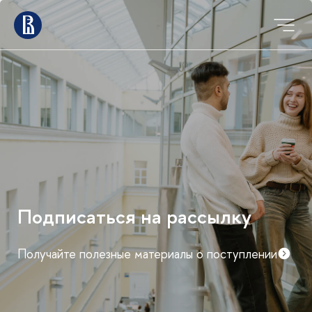
Мероприятия для
абитуриентов магистратуры
График дней открытых дверей и консультаций
факультетов