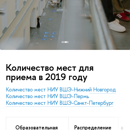
Количество мест для
приема в 2019 году
Количество мест НИУ ВШЭ-Нижний Новгород
Количество мест НИУ ВШЭ-Пермь
Количество мест НИУ ВШЭ-Санкт-Петербург
Образовательная
Распределение
в т.