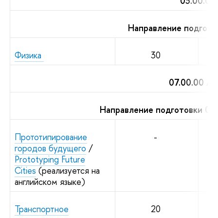
03.00.00
Направление подгото
Физика
30
07.00.00 А
Направление подготовки 07
Прототипирование
-
городов будущего
/
Prototyping Future
Cities
(реализуется на
английском языке)
Транспортное
20