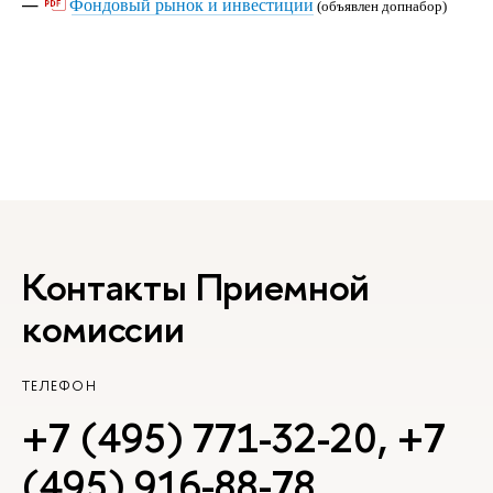
Фондовый рынок и инвестиции
(объявлен допнабор)
Контакты Приемной
комиссии
ТЕЛЕФОН
+7 (495) 771-32-20
,
+7
(495) 916-88-78