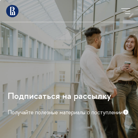
Мероприятия для
абитуриентов магистратуры
График дней открытых дверей и консультаций
факультетов