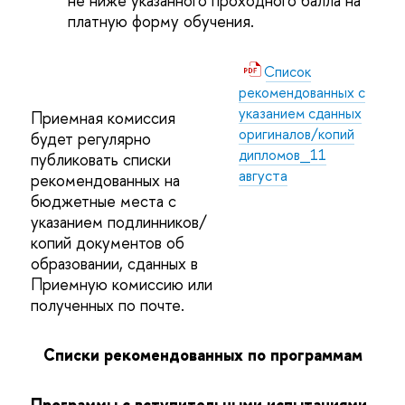
не ниже указанного проходного балла на
платную форму обучения.
Список
рекомендованных с
указанием сданных
Приемная комиссия
оригиналов/копий
будет регулярно
дипломов_11
публиковать списки
августа
рекомендованных на
бюджетные места с
указанием подлинников/
копий документов об
образовании, сданных в
Приемную комиссию или
полученных по почте.
Списки рекомендованных по программам
Программы с вступительными испытаниями