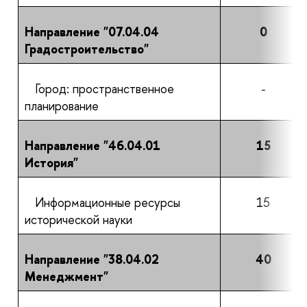
Направление "07.04.04
0
Градостроительство"
Город: пространственное
-
планирование
Направление "46.04.01
15
История"
Информационные ресурсы
15
исторической науки
Направление "38.04.02
40
Менеджмент"