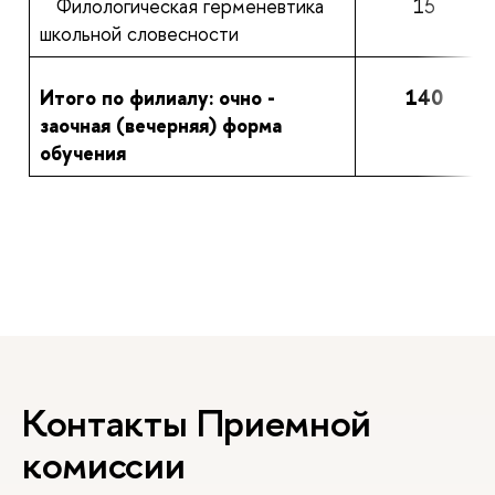
Филологическая герменевтика
15
школьной словесности
Итого по филиалу: очно -
140
заочная (вечерняя) форма
обучения
Контакты Приемной
комиссии