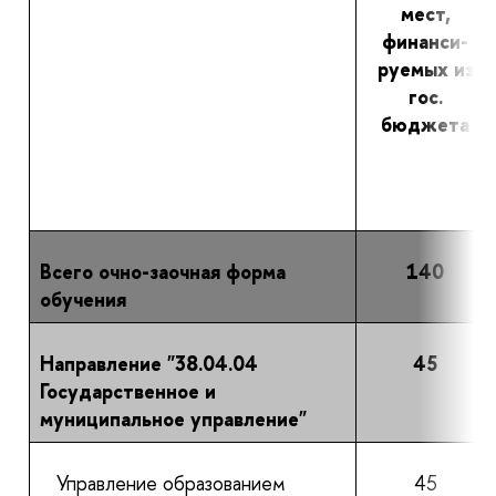
мест,
финанси-
руемых из
гос.
бюджета
Всего очно-заочная форма
140
обучения
Направление "38.04.04
45
Государственное и
муниципальное управление"
Управление образованием
45