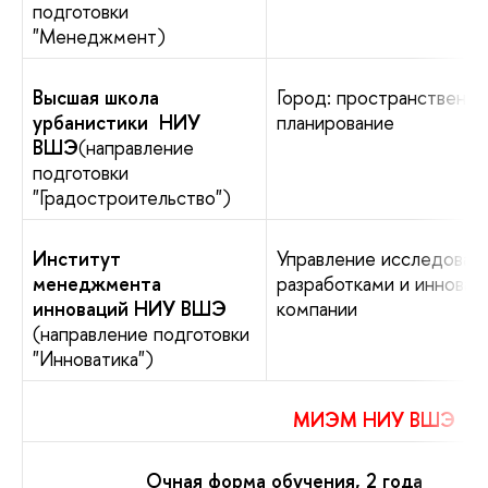
подготовки
"Менеджмент)
Высшая школа
Город: пространственн
урбанистики НИУ
планирование
ВШЭ
(направление
подготовки
"Градостроительство")
Институт
Управление исследован
менеджмента
разработками и инновац
инноваций НИУ ВШЭ
компании
(направление подготовки
"Инноватика")
МИЭМ НИУ ВШЭ
Очная форма обучения, 2 года