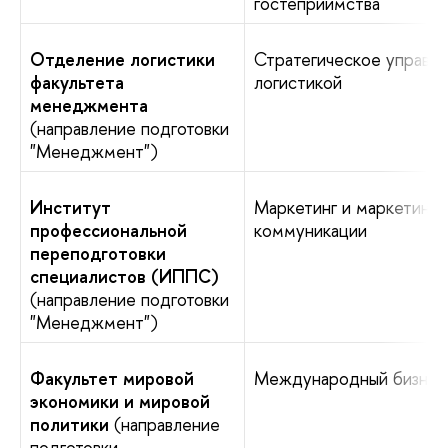
гостеприимства
Отделение логистики
Стратегическое управл
факультета
логистикой
менеджмента
(направление подготовки
"Менеджмент")
Институт
Маркетинг и маркетинго
профессиональной
коммуникации
переподготовки
специалистов (ИППС)
(направление подготовки
"Менеджмент")
Факультет мировой
Международный бизнес
экономики и мировой
политики
(направление
подготовки