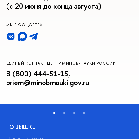
(с 20 июня до конца августа)
МЫ В СОЦСЕТЯХ
ЕДИНЫЙ КОНТАКТ-ЦЕНТР МИНОБРНАУКИ РОССИИ
8 (800) 444-51-15
,
priem@minobrnauki.gov.ru
О ВЫШКЕ
Цифры и факты
Л