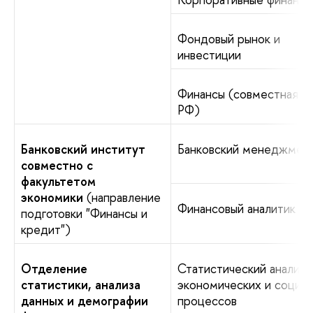
Фондовый рынок и
инвестиции
Финансы (совместная с
РФ)
Банковский институт
Банковский менеджмен
совместно с
факультетом
экономики
(направление
Финансовый аналитик
подготовки "Финансы и
кредит")
Отделение
Статистический анализ
статистики, анализа
экономических и социа
данных и демографии
процессов