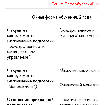
Санкт-Петербургский фил
Очная форма обучения, 2 года
Факультет
Государственное и
менеджмента
муниципальное управле
(направление подготовки
"Государственное и
муниципальное
управление")
Факультет
Маркетинговые техноло
менеджмента
(направление подготовки
Финансовый менеджме
"Менеджмент")
Отделение прикладной
Политические институт
политологии
политические инноваци