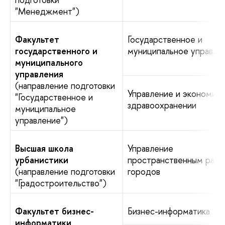
"Менеджмент")
Факультет
Государственное и
государственного и
муниципальное управле
муниципального
управления
(направление подготовки
Управление и экономика
"Государственное и
здравоохранении
муниципальное
управление")
Высшая школа
Управление
урбанистики
пространственным разв
(направление подготовки
городов
"Градостроительство")
Факультет бизнес-
Бизнес-информатика
информатики