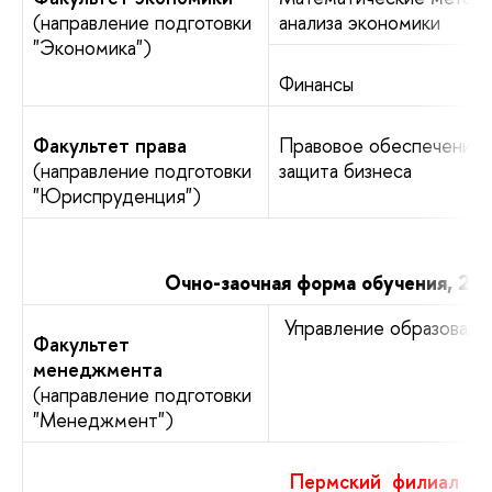
(направление подготовки
анализа экономики
"Экономика")
Финансы
Факультет права
Правовое обеспечение 
(направление подготовки
защита бизнеса
"Юриспруденция")
Очно-заочная форма обучения, 2,5 
Управление образовани
Факультет
менеджмента
(направление подготовки
"Менеджмент")
Пермский филиал