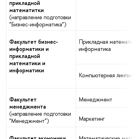
прикладной
математитки
(направление подготовки
"Бизнес-информатика")
Факультет бизнес-
Прикладная математика
информатики и
информатика
прикладной
математики и
информатики
Компьютерная лингвист
Факультет
Менеджмент
менеджмента
(направление подготовки
Маркетинг
"Менеджмент")
Факультет экономики
Математические метод