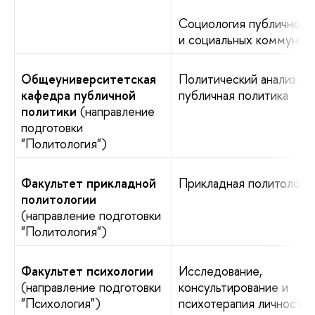
Социология публичной 
и социальных коммуник
Общеуниверситетская
Политический анализ и
кафедра публичной
публичная политика
политики
(направление
подготовки
"Политология")
Факультет прикладной
Прикладная политологи
политологии
(направление подготовки
"Политология")
Факультет психологии
Исследование,
(направление подготовки
консультирование и
"Психология")
психотерапия личности