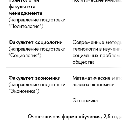
факультета
менеджмента
(направление подготовки
"Политология")
Факультет социологии
Современные методы и
(направление подготовки
технологии в изучении
"Социология")
социальных проблем
общества
Факультет экономики
Математические метод
(направление подготовки
анализа экономики
"Экономика")
Экономика
Очно-заочная форма обучения, 2,5 года