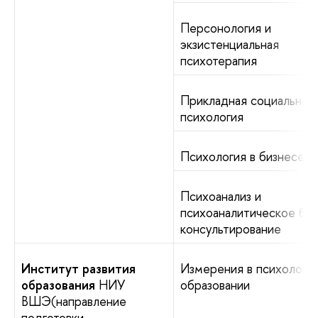
Персонология и
экзистенциальная
психотерапия
Прикладная социальная
психология
Психология в бизнесе
Психоанализ и
психоаналитическое биз
консультирование
Институт развития
Измерения в психологии
образования
НИУ
образовании
ВШЭ(направление
подготовки