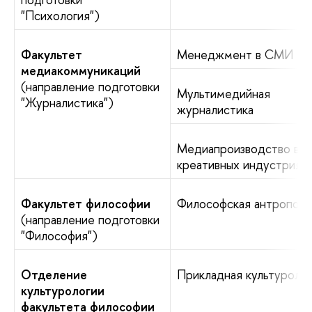
"Психология")
Факультет
Менеджмент в СМИ
медиакоммуникаций
(направление подготовки
Мультимедийная
"Журналистика")
журналистика
Медиапроизводство в
креативных индустриях
Факультет философии
Философская антрополо
(направление подготовки
"Философия")
Отделение
Прикладная культуроло
культурологии
факультета философии