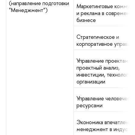
(направление подготовки
Маркетинговые коммуни
"Менеджмент")
и реклама в современн
бизнесе
Стратегическое и
корпоративное управле
Управление проектами:
проектный анализ,
инвестиции, технологии
организации
Управление человеческ
ресурсами
Экономика впечатлений:
менеджмент в индустр