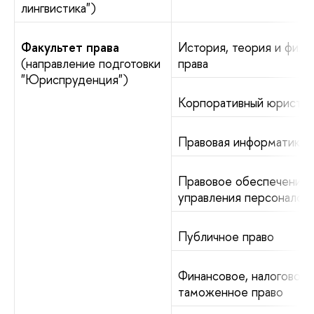
лингвистика")
Факультет права
История, теория и фил
(направление подготовки
права
"Юриспруденция")
Корпоративный юрист
Правовая информатика
Правовое обеспечение
управления персоналом
Публичное право
Финансовое, налоговое 
таможенное право