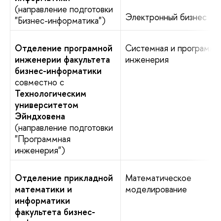
(направление подготовки
Электронный бизнес
"Бизнес-информатика")
Отделение програмной
Системная и программн
инженерии факультета
инженерия
бизнес-информатики
совместно с
Технологическим
университетом
Эйндховена
(направление подготовки
"Программная
инженерия")
Отделение прикладной
Математическое
математики и
моделирование
информатики
факультета бизнес-