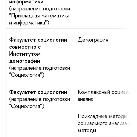
информатики
(направление подготовки
"Прикладная математика
и информатика")
Факультет социологии
Демография
совместно с
Институтом
демографии
(направление подготовки
"Социология")
Факультет социологии
Комплексный социальны
(направление подготовки
анализ
"Социология")
Прикладные методы
социального анализа ры
методы