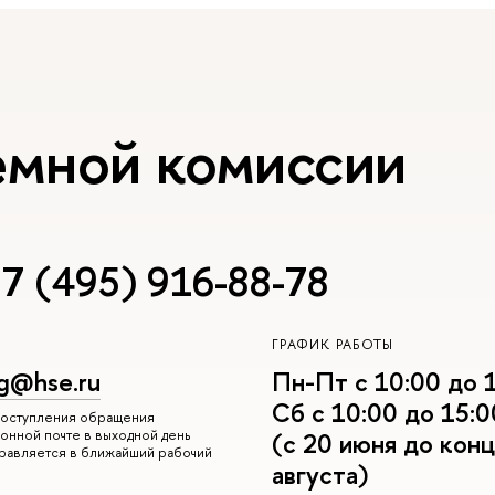
емной комиссии
7 (495) 916-88-78
ГРАФИК РАБОТЫ
g@hse.ru
Пн-Пт с 10:00 до 
Сб с 10:00 до 15:0
 поступления обращения
онной почте в выходной день
(с 20 июня до конц
правляется в ближайший рабочий
августа)