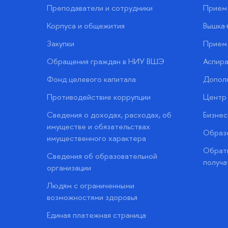
Преподаватели и сотрудники
Прием 
Корпуса и общежития
Вышка
Закупки
Прием 
Обращения граждан в НИУ ВШЭ
Аспира
Фонд целевого капитала
Допол
Противодействие коррупции
Центр 
Сведения о доходах, расходах, об
Бизне
имуществе и обязательствах
Образо
имущественного характера
Обратн
Сведения об образовательной
получа
организации
Людям с ограниченными
возможностями здоровья
Единая платежная страница