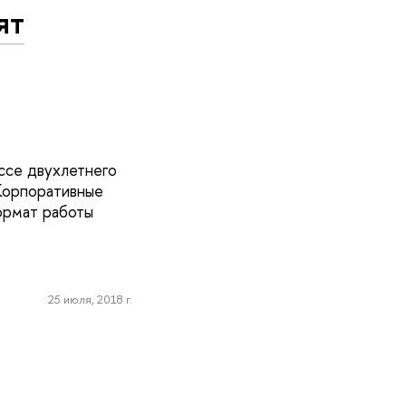
ят
ссе двухлетнего
Корпоративные
ормат работы
25 июля, 2018 г.