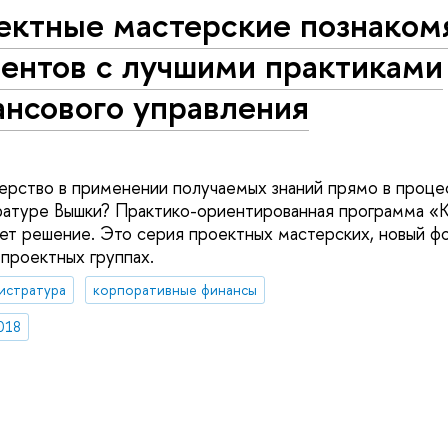
ектные мастерские познаком
дентов с лучшими практиками
ансового управления
терство в применении получаемых знаний прямо в проце
ратуре Вышки? Практико-ориентированная программа «
ет решение. Это серия проектных мастерских, новый ф
 проектных группах.
истратура
корпоративные финансы
018