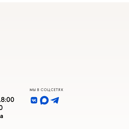
МЫ В СОЦСЕТЯХ
18:00
0
а