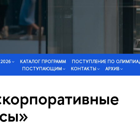
 2026
КАТАЛОГ ПРОГРАММ
ПОСТУПЛЕНИЕ ПО ОЛИМПИА
ПОСТУПАЮЩИМ
КОНТАКТЫ
АРХИВ
«корпоративные
сы»