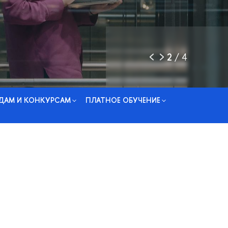
2
/
4
ДАМ И КОНКУРСАМ
ПЛАТНОЕ ОБУЧЕНИЕ