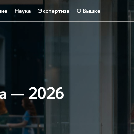
ние
Наука
Экспертиза
О Вышке
а — 2026