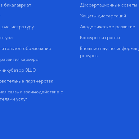
в бакалавриат
Диссертационные советы
+
Защиты диссертаций
в магистратуру
Академическое развитие
нтура
Конкурсы и гранты
нительное образование
Внешние научно-информац
ресурсы
развития карьеры
с-инкубатор ВШЭ
вательные партнерства
ая связь и взаимодействие с
телями услуг