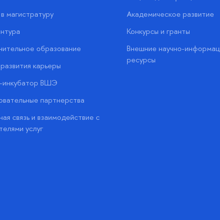
в магистратуру
Академическое развитие
нтура
Конкурсы и гранты
нительное образование
Внешние научно-информац
ресурсы
развития карьеры
с-инкубатор ВШЭ
вательные партнерства
ая связь и взаимодействие с
телями услуг