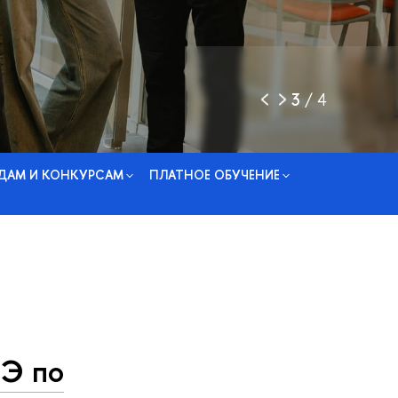
3
/
4
ДАМ И КОНКУРСАМ
ПЛАТНОЕ ОБУЧЕНИЕ
Э по