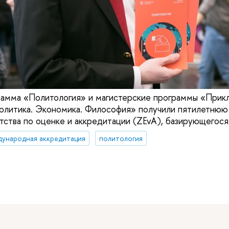
рамма «Политология» и магистерские программы «Прик
олитика. Экономика. Философия» получили пятилетнюю
тства по оценке и аккредитации (ZEvA), базирующегося 
дународная аккредитация
политология