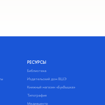
РЕСУРСЫ
Библиотека
ты
Издательский дом ВШЭ
Книжный магазин «БукВышка»
Типография
Медиацентр