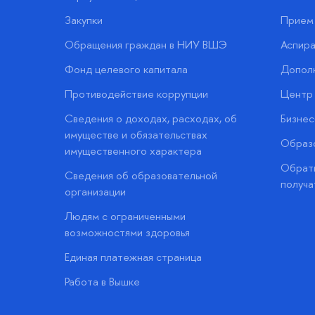
Закупки
Прием 
Обращения граждан в НИУ ВШЭ
Аспира
Фонд целевого капитала
Допол
Противодействие коррупции
Центр 
Сведения о доходах, расходах, об
Бизне
имуществе и обязательствах
Образо
имущественного характера
Обратн
Сведения об образовательной
получа
организации
Людям с ограниченными
возможностями здоровья
Единая платежная страница
Работа в Вышке