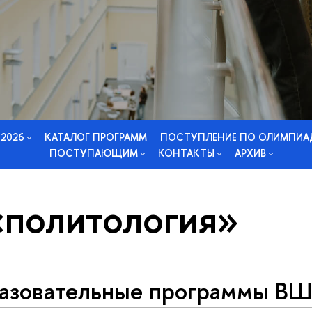
 2026
КАТАЛОГ ПРОГРАММ
ПОСТУПЛЕНИЕ ПО ОЛИМПИА
ПОСТУПАЮЩИМ
КОНТАКТЫ
АРХИВ
«политология»
азовательные программы ВШ