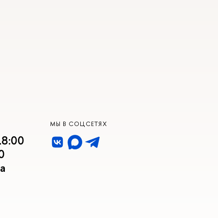
МЫ В СОЦСЕТЯХ
18:00
0
а