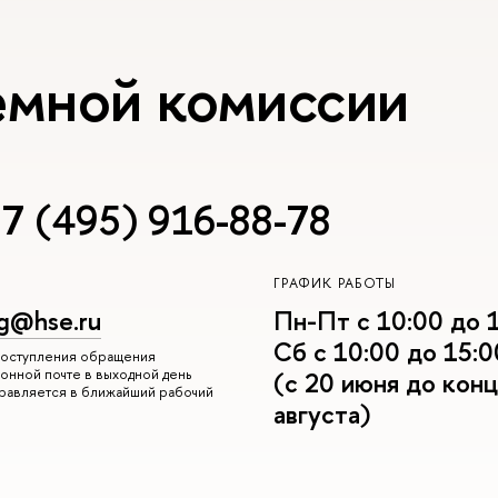
емной комиссии
7 (495) 916-88-78
ГРАФИК РАБОТЫ
g@hse.ru
Пн-Пт с 10:00 до 
Сб с 10:00 до 15:0
 поступления обращения
онной почте в выходной день
(с 20 июня до конц
правляется в ближайший рабочий
августа)