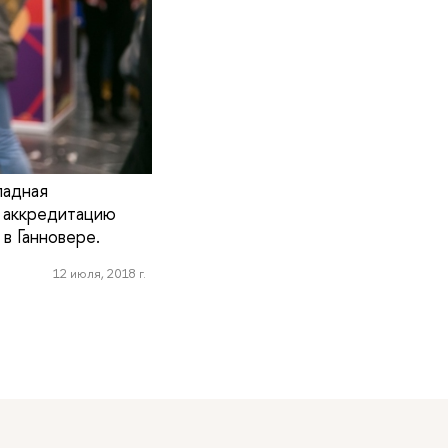
ладная
 аккредитацию
в Ганновере.
12 июля, 2018 г.