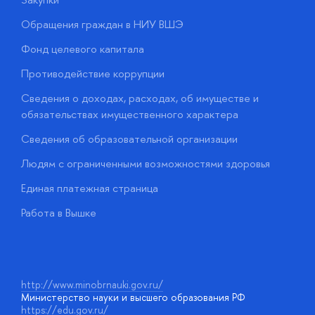
Обращения граждан в НИУ ВШЭ
А
Фонд целевого капитала
Д
Противодействие коррупции
Ц
Сведения о доходах, расходах, об имуществе и
Б
обязательствах имущественного характера
О
Сведения об образовательной организации
О
Людям с ограниченными возможностями здоровья
у
Единая платежная страница
Работа в Вышке
http://www.minobrnauki.gov.ru/
Министерство науки и высшего образования РФ
https://edu.gov.ru/